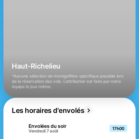
Haut-Richelieu
*Aucune sélection de montgolfière spécifique possible lors 
de la réservation des vols. L’attribution est faite par notre 
équipe le jour même.
Les horaires d'envolés
Envolées du soir
17h00
vendredi 7 août