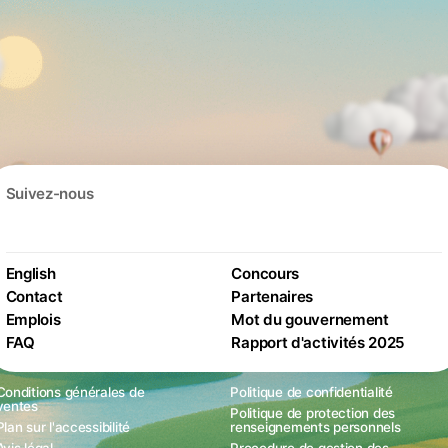
Suivez-nous
English
Concours
Contact
Partenaires
Emplois
Mot du gouvernement
FAQ
Rapport d'activités 2025
Conditions générales de
Politique de confidentialité
ventes
Politique de protection des
Plan sur l'accessibilité
renseignements personnels
Avis légal
Procedure de gestion des