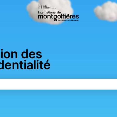
ion des
entialité