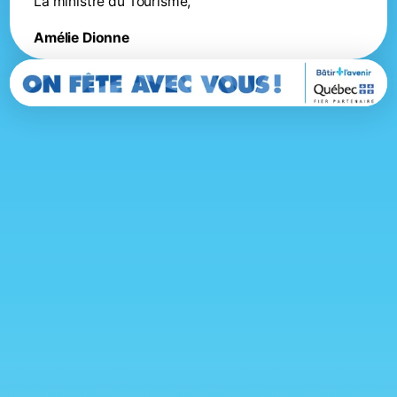
La ministre du Tourisme,
Amélie Dionne