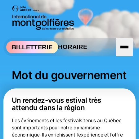
Aller à la navigation
Aller au contenu
HORAIRE
BILLETTERIE
Mot du gouvernement
Un rendez-vous estival très
attendu dans la région
Les événements et les festivals tenus au Québec
sont importants pour notre dynamisme
économique. Ils enrichissent l’expérience et l’offre