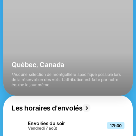
Québec, Canada
*Aucune sélection de montgolfière spécifique possible lors 
de la réservation des vols. L’attribution est faite par notre 
équipe le jour même.
Les horaires d'envolés
Envolées du soir
17h00
vendredi 7 août