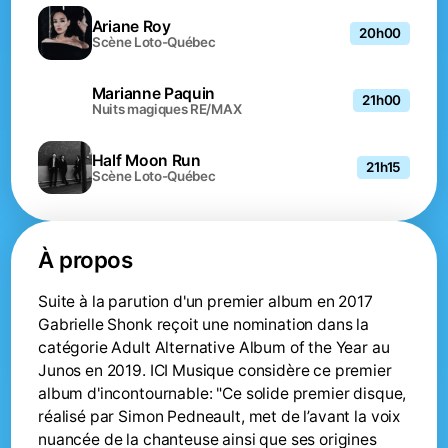
Ariane Roy
20h00
Scène Loto-Québec
Marianne Paquin
21h00
Nuits magiques RE/MAX
Half Moon Run
21h15
Scène Loto-Québec
À propos
Suite à la parution d'un premier album en 2017
Gabrielle Shonk reçoit une nomination dans la
catégorie Adult Alternative Album of the Year au
Junos en 2019. ICI Musique considère ce premier
album d'incontournable: "Ce solide premier disque,
réalisé par Simon Pedneault, met de l’avant la voix
nuancée de la chanteuse ainsi que ses origines