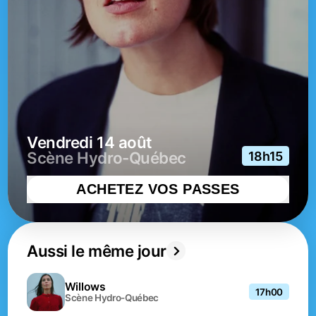
vendredi 14 août
Scène Hydro-Québec
18h15
ACHETEZ VOS PASSES
Aussi le même jour
Willows
17h00
Scène Hydro-Québec