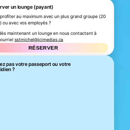
rver un lounge (payant)
 profiter au maximum avec un plus grand groupe (20
) ou avec vos employés ?
dès maintenant un lounge en nous contactant à
courriel
sstmichel@icimedias.ca
RÉSERVER
ez pas votre passeport ou votre
tidien ?