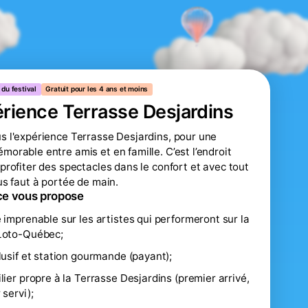
 du festival
Gratuit pour les 4 ans et moins
érience Terrasse Desjardins
s l'expérience Terrasse Desjardins, pour une
morable entre amis et en famille. C’est l’endroit
 profiter des spectacles dans le confort et avec tout
ous faut à portée de main.
ce vous propose
 imprenable sur les artistes qui performeront sur la
Loto-Québec;
lusif et station gourmande (payant);
lier propre à la Terrasse Desjardins (premier arrivé,
 servi);