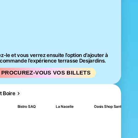
-le et vous verrez ensuite l’option d’ajouter à
 commande l’expérience terrasse Desjardins.
PROCUREZ-VOUS VOS BILLETS
 Boire
Bistro SAQ
La Nacelle
Oasis Shop Santé