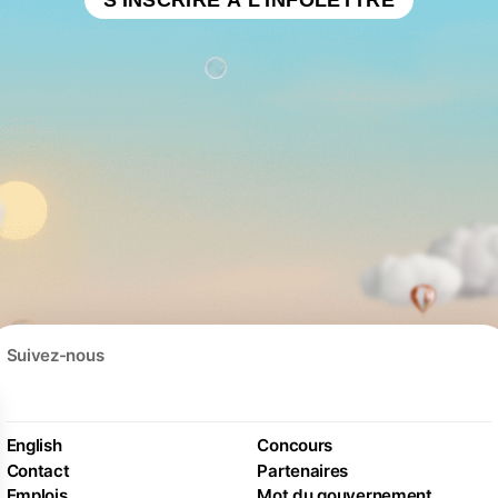
Suivez-nous
English
Concours
Contact
Partenaires
Emplois
Mot du gouvernement