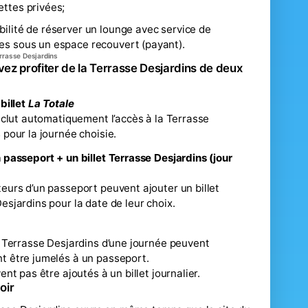
ettes privées;
ibilité de réserver un lounge avec service de
les sous un espace recouvert (payant).
rrasse Desjardins
ez profiter de la Terrasse Desjardins de deux
 billet
La Totale
inclut automatiquement l’accès à la Terrasse
 pour la journée choisie.
 passeport + un billet Terrasse Desjardins (jour
eurs d’un passeport peuvent ajouter un billet
esjardins pour la date de leur choix.
s Terrasse Desjardins d’une journée peuvent
t être jumelés à un passeport.
ent pas être ajoutés à un billet journalier.
oir