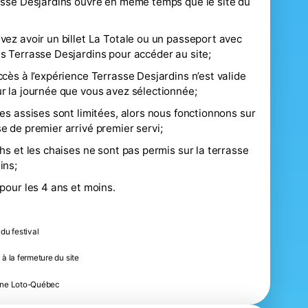
asse Desjardins ouvre en même temps que le site du
vez avoir un billet La Totale ou un passeport avec
s Terrasse Desjardins pour accéder au site;
ccès à l’expérience Terrasse Desjardins n’est valide
r la journée que vous avez sélectionnée;
ces assises sont limitées, alors nous fonctionnons sur
e de premier arrivé premier servi;
chs et les chaises ne sont pas permis sur la terrasse
ins;
 pour les 4 ans et moins.
 du festival
 à la fermeture du site
cène Loto-Québec