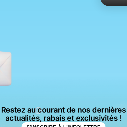
Restez au courant de nos dernières
actualités, rabais et exclusivités !
S'INSCRIRE À L'INFOLETTRE