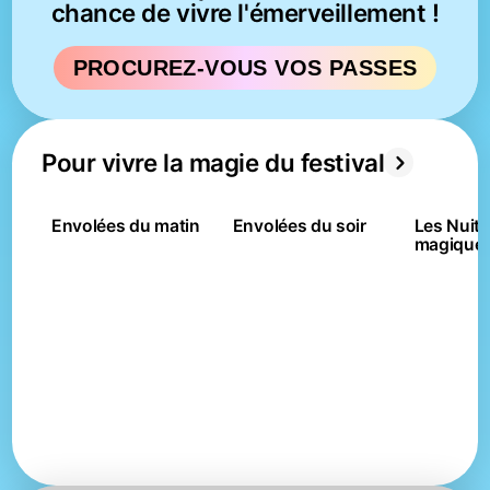
chance de vivre l'émerveillement !
PROCUREZ-VOUS VOS PASSES
Pour vivre la magie du festival
Envolées du matin
Envolées du soir
Les Nuits
magique