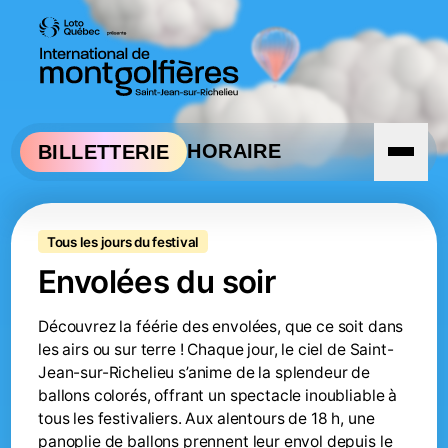
Aller à la navigation
Aller au contenu
HORAIRE
BILLETTERIE
Envolées du soir
Tous les jours du festival
Envolées du soir
Découvrez la féérie des envolées, que ce soit dans
les airs ou sur terre ! Chaque jour, le ciel de Saint-
Jean-sur-Richelieu s’anime de la splendeur de
ballons colorés, offrant un spectacle inoubliable à
tous les festivaliers. Aux alentours de 18 h, une
panoplie de ballons prennent leur envol depuis le