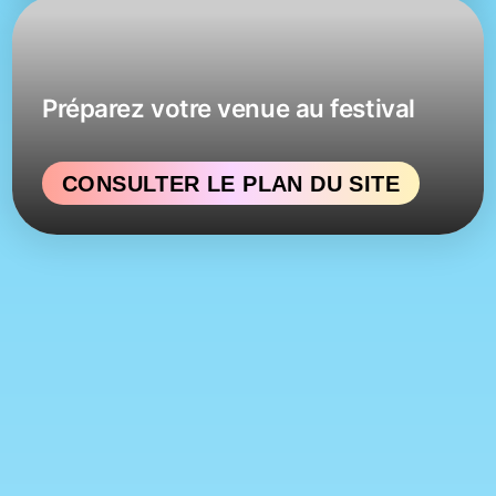
Préparez votre venue au festival
CONSULTER LE PLAN DU SITE