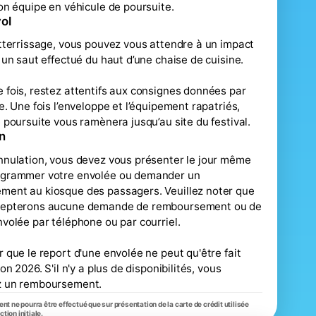
son équipe en véhicule de poursuite.
vol
atterrissage, vous pouvez vous attendre à un impact
à un saut effectué du haut d’une chaise de cuisine.
 fois, restez attentifs aux consignes données par
te. Une fois l’enveloppe et l’équipement rapatriés,
e poursuite vous ramènera jusqu’au site du festival.
n
nnulation, vous devez vous présenter le jour même
ogrammer votre envolée ou demander un
ment au kiosque des passagers. Veuillez noter que
cepterons aucune demande de remboursement ou de
nvolée par téléphone ou par courriel.
r que le report d'une envolée ne peut qu'être fait
ion 2026. S'il n'y a plus de disponibilités, vous
z un remboursement.
 ne pourra être effectué que sur présentation de la carte de crédit utilisée
ction initiale.