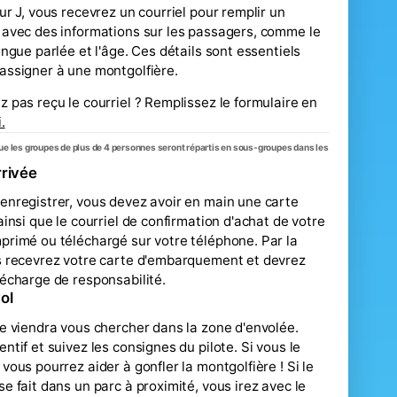
our J, vous recevrez un courriel pour remplir un
 avec des informations sur les passagers, comme le
langue parlée et l'âge. Ces détails sont essentiels
assigner à une montgolfière.
z pas reçu le courriel ? Remplissez le formulaire en
.
que les groupes de plus de 4 personnes seront répartis en sous-groupes dans les
rrivée
enregistrer, vous devez avoir en main une carte
 ainsi que le courriel de confirmation d'achat de votre
primé ou téléchargé sur votre téléphone. Par la
s recevrez votre carte d'embarquement et devrez
décharge de responsabilité.
ol
te viendra vous chercher dans la zone d'envolée.
entif et suivez les consignes du pilote. Si vous le
 vous pourrez aider à gonfler la montgolfière ! Si le
se fait dans un parc à proximité, vous irez avec le