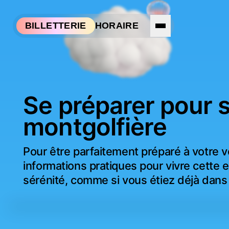
Aller à la navigation
Aller au contenu
HORAIRE
BILLETTERIE
Se préparer pour s
montgolfière
Pour être parfaitement préparé à votre vo
informations pratiques pour vivre cette
sérénité, comme si vous étiez déjà dans l