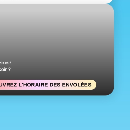
cis·es ?
oir ?
UVREZ L'HORAIRE DES ENVOLÉES