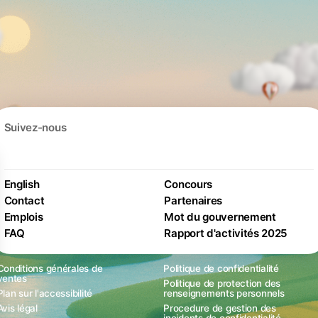
Suivez-nous
English
Concours
Contact
Partenaires
Emplois
Mot du gouvernement
FAQ
Rapport d'activités 2025
Conditions générales de
Politique de confidentialité
ventes
Politique de protection des
Plan sur l'accessibilité
renseignements personnels
Avis légal
Procedure de gestion des
incidents de confidentialité