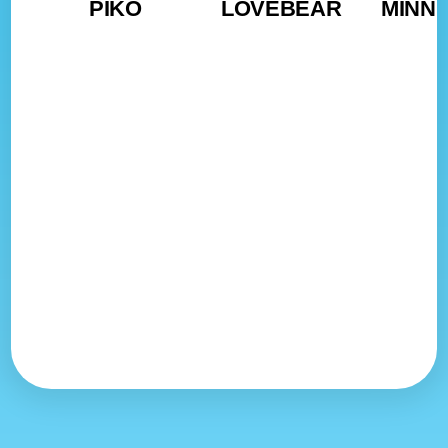
PIKO
LOVEBEAR
MINNI