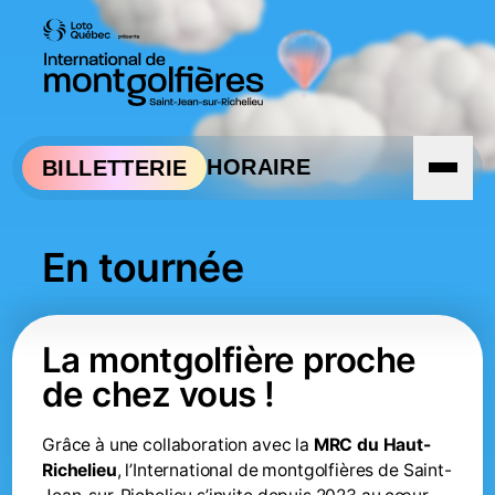
Aller à la navigation
Aller au contenu
HORAIRE
BILLETTERIE
En tournée
La montgolfière proche
de chez vous !
Grâce à une collaboration avec la
MRC du Haut-
Richelieu
, l’International de montgolfières de Saint-