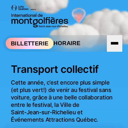
Aller à la navigation
Aller au contenu
HORAIRE
BILLETTERIE
Transport collectif
Cette année, c’est encore plus simple 
(et plus vert!) de venir au festival sans 
voiture, grâce à une belle collaboration 
entre le festival, la Ville de 
Saint‑Jean‑sur‑Richelieu et 
Événements Attractions Québec.