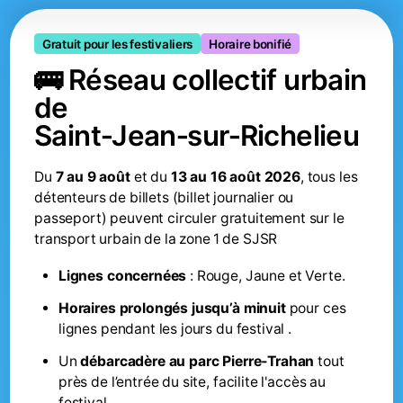
Gratuit pour les festivaliers
Horaire bonifié
🚌 Réseau collectif urbain
de
Saint‑Jean‑sur‑Richelieu
Du
7 au 9 août
et du
13 au 16 août 2026
, tous les
détenteurs de billets (billet journalier ou
passeport) peuvent circuler gratuitement sur le
transport urbain de la zone 1 de SJSR
Lignes concernées
: Rouge, Jaune et Verte.
Horaires prolongés jusqu’à minuit
pour ces
lignes pendant les jours du festival .
Un
débarcadère au parc Pierre‑Trahan
tout
près de l’entrée du site, facilite l'accès au
festival