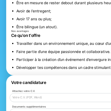
Être en mesure de rester debout durant plusieurs heu
Avoir de l’entregent;
Avoir 17 ans ou plus;
Être bilingue (un atout).
Nos avantages
Ce qu'on t'offre
Travailler dans un environnement unique, au cœur d
Faire partie d’une équipe passionnée et collaborative.
Participer à la création d’un événement d’envergure in
Développer tes compétences dans un cadre stimulant
Votre candidature
Attachez votre C.V.
Votre C.V. (PDF, Word)
Documents supplémentaires