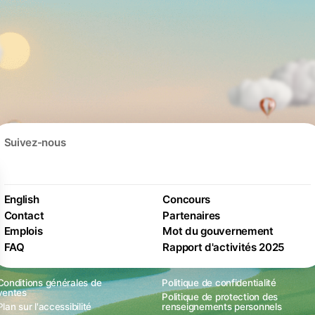
Suivez-nous
English
Concours
Contact
Partenaires
Emplois
Mot du gouvernement
FAQ
Rapport d'activités 2025
Conditions générales de
Politique de confidentialité
ventes
Politique de protection des
Plan sur l'accessibilité
renseignements personnels