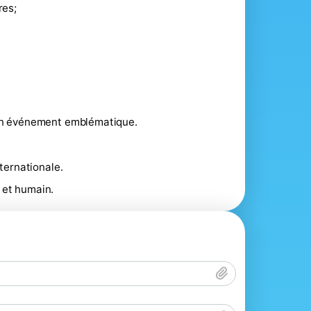
res;
’un événement emblématique.
ternationale.
 et humain.