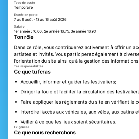
Type de poste
Temporaire
Entrée en poste
7 au 9 août - 13 au 16 août 2026
Salaire
1er année : 16,60 , 2e année 16,75, 3e année 16,90
Ton rôle
Dans ce rôle, vous contribuerez activement à offrir un accu
artistes et invités. Vous participerez également à diverses
l’orientation du site ainsi qu’à la gestion des informations
Tes responsabilités
Ce que tu feras
Accueillir, informer et guider les festivaliers;
Diriger la foule et faciliter la circulation des festivaliers
Faire appliquer les règlements du site en vérifiant le 
Interdire l’accès aux véhicules, aux vélos, aux patins 
Veiller à ce que les lieux soient sécuritaires.
Exigences
Ce que nous recherchons