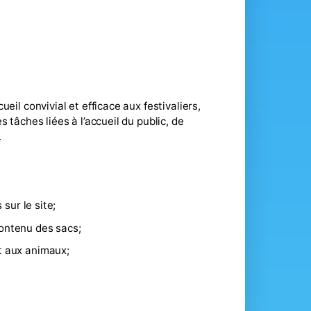
eil convivial et efficace aux festivaliers,
 tâches liées à l’accueil du public, de
.
 sur le site;
contenu des sacs;
et aux animaux;