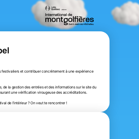
pel
s festivaliers et contribuer concrètement à une expérience 
e, de la gestion des entrées et des informations sur le site du 
ssurant une vérification virougeuse des accréditations. 

val de l’intérieur ? On veut te rencontrer !