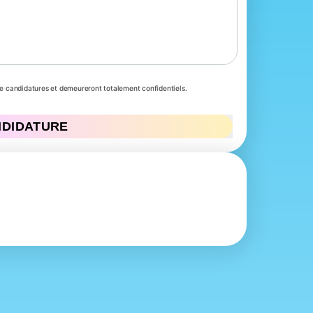
de candidatures et demeureront totalement confidentiels.
NDIDATURE